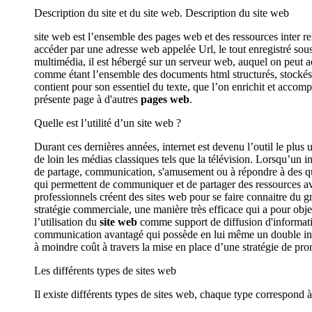
Description du site et du site web. Description du site web
site web est l’ensemble des pages web et des ressources inter rel
accéder par une adresse web appelée Url, le tout enregistré so
multimédia, il est hébergé sur un serveur web, auquel on peut ac
comme étant l’ensemble des documents html structurés, stockés s
contient pour son essentiel du texte, que l’on enrichit et accomp
présente page à d'autres
pages web
.
Quelle est l’utilité d’un site web ?
Durant ces dernières années, internet est devenu l’outil le plus 
de loin les médias classiques tels que la télévision. Lorsqu’un in
de partage, communication, s'amusement ou à répondre à des q
qui permettent de communiquer et de partager des ressources ave
professionnels créent des sites web pour se faire connaitre du g
stratégie commerciale, une manière très efficace qui a pour objec
l’utilisation du
site web
comme support de diffusion d'informatio
communication avantagé qui possède en lui même un double intérê
à moindre coût à travers la mise en place d’une stratégie de pro
Les différents types de sites web
Il existe différents types de sites web, chaque type correspond à